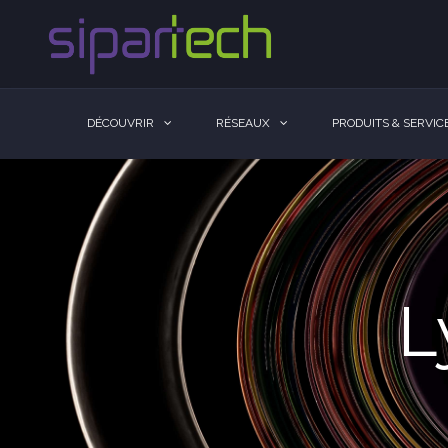
DÉCOUVRIR
RÉSEAUX
PRODUITS & SERVIC
L