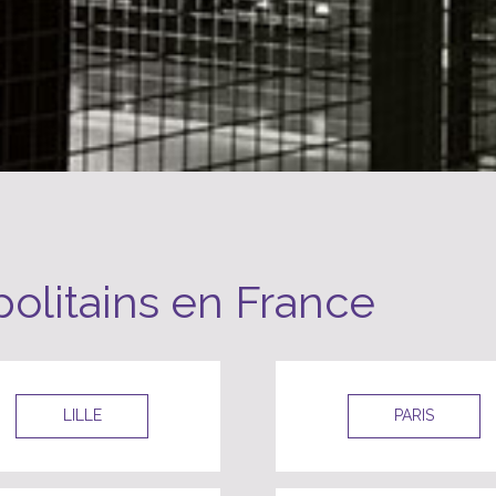
olitains en France
LILLE
PARIS