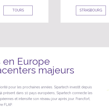
TOURS
STRASBOURG
s en Europe
acenters majeurs
orité pour les prochaines années. Sipartech investit depuis
à présent dans 10 pays européens, Sipartech connecte les
nnes et intensifie son réseau jour après jour. Francfort,
re FLAP.