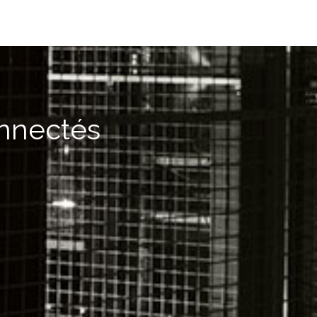
onnectés