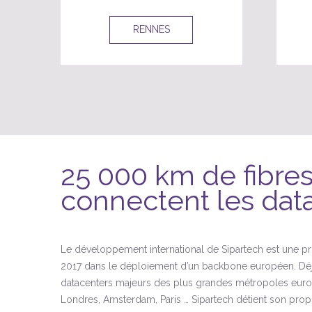
RENNES
25 000 km de fibre
connectent les dat
Le développement international de Sipartech est une pri
2017 dans le déploiement d’un backbone européen. Déj
datacenters majeurs des plus grandes métropoles europée
Londres, Amsterdam, Paris … Sipartech détient son prop