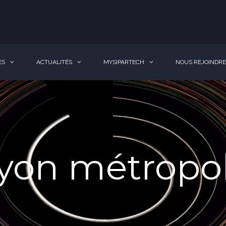
ES
ACTUALITÉS
MYSIPARTECH
NOUS REJOINDRE
yon métropo