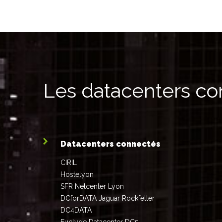
Les datacenters c
Datacenters connectés
CIRIL
Hostelyon
SFR Netcenter Lyon
DCforDATA Jaguar Rockfeller
DC4DATA