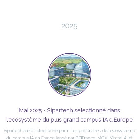
2025
Mai 2025 - Sipartech sélectionné dans
l'ecosystème du plus grand campus IA d'Europe
Sipartech a été sélectionné parmi les partenaires de l’écosystème
du campus IA en France lancé par BPIFrance, MGX, Mistral AI et