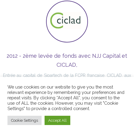
2012 - 2ème levée de fonds avec NJJ Capital et
CICLAD,
Entrée au capital de Sipartech de la FCPR française, CICLAD, aux
côtés de NJJ Capital qui renouvelle son soutien financier à
We use cookies on our website to give you the most
Sipartech.
relevant experience by remembering your preferences and
repeat visits. By clicking “Accept All”, you consent to the
use of ALL the cookies. However, you may visit "Cookie
Settings" to provide a controlled consent.
Cookie Settings
Accept All