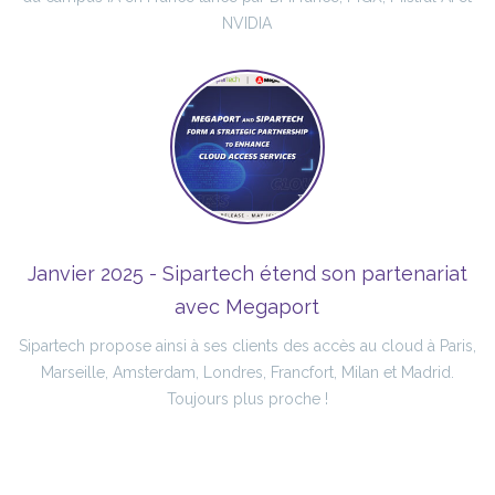
NVIDIA
Janvier 2025 - Sipartech étend son partenariat
avec Megaport
Sipartech propose ainsi à ses clients des accès au cloud à Paris,
Marseille, Amsterdam, Londres, Francfort, Milan et Madrid.
Toujours plus proche !