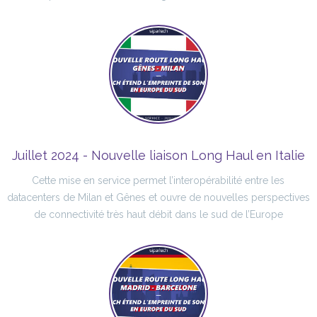
Juillet 2024 - Nouvelle liaison Long Haul en Italie
Cette mise en service permet l’interopérabilité entre les
datacenters de Milan et Gênes et ouvre de nouvelles perspectives
de connectivité très haut débit dans le sud de l’Europe