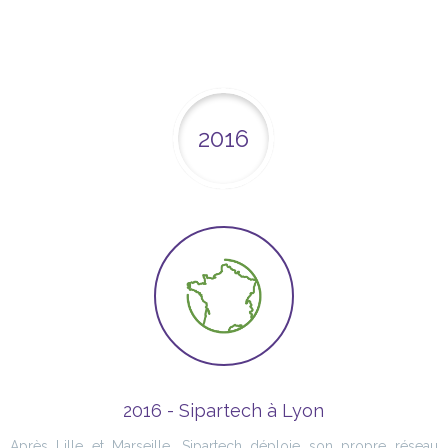
2016
2016 - Sipartech à Lyon
Après Lille et Marseille, Sipartech déploie son propre réseau